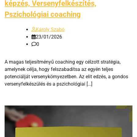
képzés, Versenyfelkészítés,
Pszichológiai coaching
Károly Szabó
23/01/2026
0
A magas teljesítményű coaching egy célzott stratégia,
amelynek célja, hogy felszabadítsa az egyén teljes
potenciálját versenykörnyezetben. Az elit edzés, a gondos
versenyfelkészülés és a pszichológiai […]