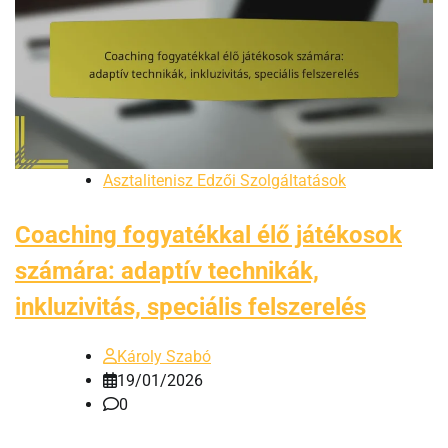
Asztalitenisz Edzői Szolgáltatások
Coaching fogyatékkal élő játékosok
számára: adaptív technikák,
inkluzivitás, speciális felszerelés
Károly Szabó
19/01/2026
0