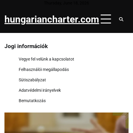
Skip
Thursday, June 18, 2026
to
hungariancharter.com
content
Jogi információk
Vegye fel velünk a kapcsolatot
Felhasználói megállapodás
Sütiszabályzat
Adatvédelmi irányelvek
Bemutatkozás