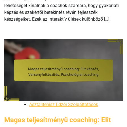
lehetőséget kínálnak a coachok számára, hogy gyakorlati
képzés és szakértői betekintés révén fejlesszék
készségeiket. Ezek az interaktív ülések különböző […]
Asztalitenisz Edzői Szolgáltatások
Magas teljesítményű coaching: Elit