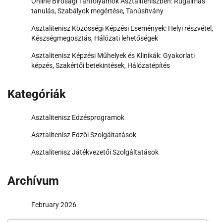
Online Bírósági Tanfolyamok Asztaliteniszben: Rugalmas
tanulás, Szabályok megértése, Tanúsítvány
Asztalitenisz Közösségi Képzési Események: Helyi részvétel,
Készségmegosztás, Hálózati lehetőségek
Asztalitenisz Képzési Műhelyek és Klinikák: Gyakorlati
képzés, Szakértői betekintések, Hálózatépítés
Kategóriák
Asztalitenisz Edzésprogramok
Asztalitenisz Edzői Szolgáltatások
Asztalitenisz Játékvezetői Szolgáltatások
Archívum
February 2026