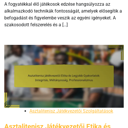
A fogyatékkal élő játékosok edzése hangsúlyozza az
alkalmazkodó technikák fontosságát, amelyek elősegítik a
befogadást és figyelembe veszik az egyéni igényeket. A
szakosodott felszerelés és a […]
Asztalitenisz Játékvezetői Szolgáltatások
Asztalitenisz Játékvezetői Etika és