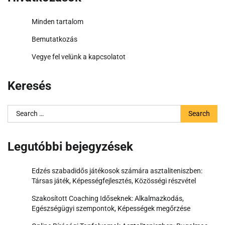
Minden tartalom
Bemutatkozás
Vegye fel velünk a kapcsolatot
Keresés
Search
for:
Legutóbbi bejegyzések
Edzés szabadidős játékosok számára asztaliteniszben:
Társas játék, Képességfejlesztés, Közösségi részvétel
Szakosított Coaching Időseknek: Alkalmazkodás,
Egészségügyi szempontok, Képességek megőrzése