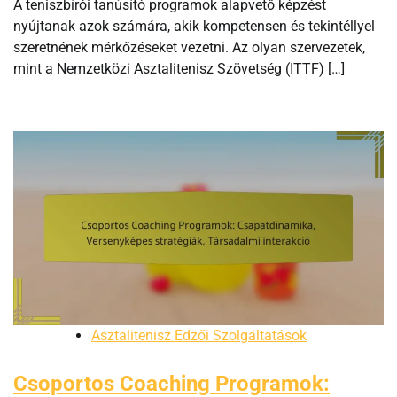
A teniszbírói tanúsító programok alapvető képzést
nyújtanak azok számára, akik kompetensen és tekintéllyel
szeretnének mérkőzéseket vezetni. Az olyan szervezetek,
mint a Nemzetközi Asztalitenisz Szövetség (ITTF) […]
Asztalitenisz Edzői Szolgáltatások
Csoportos Coaching Programok: