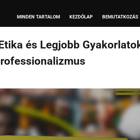
MINDEN TARTALOM
KEZDŐLAP
BEMUTATKOZÁS
 Etika és Legjobb Gyakorlato
Professionalizmus