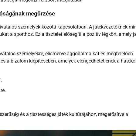
éltóságának megőrzése
 hivatalos személyek közötti kapcsolatban. A játékvezetőknek m
at a sporthoz. Ez a tisztelet elősegíti a pozitív légkört, amely ja
 hivatalos személyekre, elismerve aggodalmaikat és megfelelően
n és a bizalom kiépítésében, amelyek elengedhetetlenek a haték
.
re.
szerűség és a tisztességes játék kultúrájához, megerősítve a