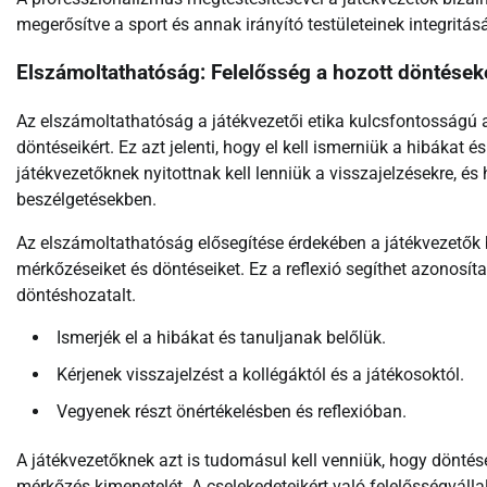
megerősítve a sport és annak irányító testületeinek integritásá
Elszámoltathatóság: Felelősség a hozott döntések
Az elszámoltathatóság a játékvezetői etika kulcsfontosságú as
döntéseikért. Ez azt jelenti, hogy el kell ismerniük a hibákat é
játékvezetőknek nyitottnak kell lenniük a visszajelzésekre, és 
beszélgetésekben.
Az elszámoltathatóság elősegítése érdekében a játékvezetők b
mérkőzéseiket és döntéseiket. Ez a reflexió segíthet azonosíta
döntéshozatalt.
Ismerjék el a hibákat és tanuljanak belőlük.
Kérjenek visszajelzést a kollégáktól és a játékosoktól.
Vegyenek részt önértékelésben és reflexióban.
A játékvezetőknek azt is tudomásul kell venniük, hogy döntés
mérkőzés kimenetelét. A cselekedeteikért való felelősségvállal