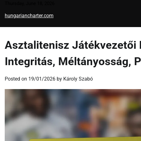
Skip
Thursday, June 18, 2026
to
hungariancharter.com
content
Asztalitenisz Játékvezetői
Integritás, Méltányosság, 
Posted on
19/01/2026
by
Károly Szabó