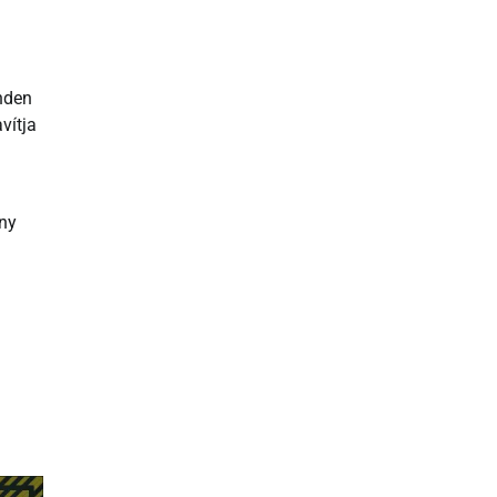
inden
vítja
ony