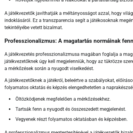
A játékvezetők javíthatják a méltányosságot azzal, hogy vil
indoklásáról. Ez a transzparencia segít a játékosoknak megért
tekintélyébe vetett bizalmat.
Professzionalizmus: A magatartás normáinak fenn
A játékvezetés professzionalizmusa magában foglalja a maga
játékvezetőknek úgy kell megjelenniük, hogy az tükrözze sze
a mérkőzések során a nyugodt viselkedést.
A játékvezetőknek a játékról, beleértve a szabályokat, előíráso
folyamatos oktatás és képzés elengedhetetlen a naprakészsé
Öltözködjenek megfelelően a mérkőzésekhez.
Tartsák fenn a nyugodt és összeszedett megjelenést.
Vegyenek részt folyamatos oktatásban és képzésben.
A professzionalizmus megtestesítésével a játékvezetők bizal