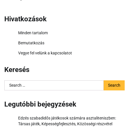
Hivatkozások
Minden tartalom
Bemutatkozás
Vegye fel velünk a kapcsolatot
Keresés
Search
for:
Legutóbbi bejegyzések
Edzés szabadidős játékosok számára asztaliteniszben:
Társas játék, Képességfejlesztés, Közösségi részvétel