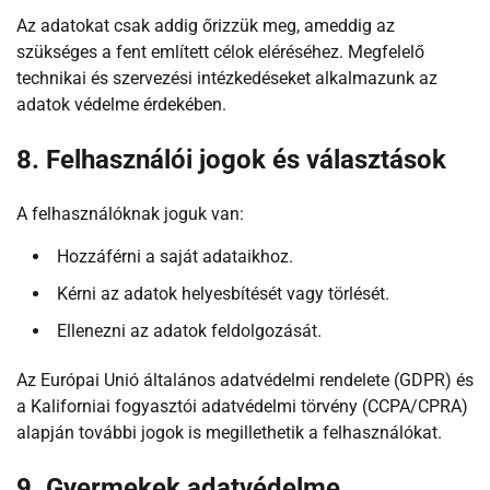
Az adatokat csak addig őrizzük meg, ameddig az
szükséges a fent említett célok eléréséhez. Megfelelő
technikai és szervezési intézkedéseket alkalmazunk az
adatok védelme érdekében.
8. Felhasználói jogok és választások
A felhasználóknak joguk van:
Hozzáférni a saját adataikhoz.
Kérni az adatok helyesbítését vagy törlését.
Ellenezni az adatok feldolgozását.
Az Európai Unió általános adatvédelmi rendelete (GDPR) és
a Kaliforniai fogyasztói adatvédelmi törvény (CCPA/CPRA)
alapján további jogok is megillethetik a felhasználókat.
9. Gyermekek adatvédelme