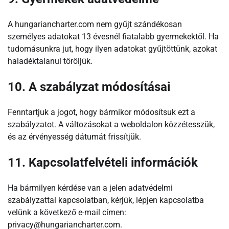
A hungariancharter.com nem gyűjt szándékosan
személyes adatokat 13 évesnél fiatalabb gyermekektől. Ha
tudomásunkra jut, hogy ilyen adatokat gyűjtöttünk, azokat
haladéktalanul töröljük.
10. A szabályzat módosításai
Fenntartjuk a jogot, hogy bármikor módosítsuk ezt a
szabályzatot. A változásokat a weboldalon közzétesszük,
és az érvényesség dátumát frissítjük.
11. Kapcsolatfelvételi információk
Ha bármilyen kérdése van a jelen adatvédelmi
szabályzattal kapcsolatban, kérjük, lépjen kapcsolatba
velünk a következő e-mail címen:
privacy@hungariancharter.com
.