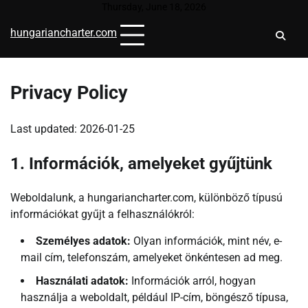
Skip
Thursday, June 18, 2026
to
hungariancharter.com
content
Privacy Policy
Last updated: 2026-01-25
1. Információk, amelyeket gyűjtünk
Weboldalunk, a hungariancharter.com, különböző típusú
információkat gyűjt a felhasználókról:
Személyes adatok:
Olyan információk, mint név, e-
mail cím, telefonszám, amelyeket önkéntesen ad meg.
Használati adatok:
Információk arról, hogyan
használja a weboldalt, például IP-cím, böngésző típusa,