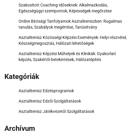
Szakosított Coaching Időseknek: Alkalmazkodás,
Egészségügyi szempontok, Képességek megőrzése
Online Bírósági Tanfolyamok Asztaliteniszben: Rugalmas
tanulás, Szabályok megértése, Tanúsítvány
Asztalitenisz Közösségi Képzési Események: Helyi részvétel,
Készségmegosztás, Hálózati lehetőségek
Asztalitenisz Képzési Műhelyek és Klinikák: Gyakorlati
képzés, Szakértői betekintések, Hálózatépítés
Kategóriák
Asztalitenisz Edzésprogramok
Asztalitenisz Edzői Szolgáltatások
Asztalitenisz Játékvezetői Szolgáltatások
Archívum