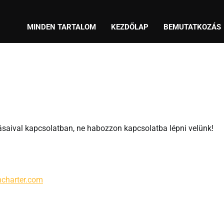
MINDEN TARTALOM
KEZDŐLAP
BEMUTATKOZÁS
ásaival kapcsolatban, ne habozzon kapcsolatba lépni velünk!
ncharter.com