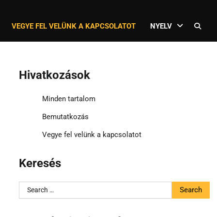
VEGYE FEL VELÜNK A KAPCSOLATOT
NYELV
Hivatkozások
Minden tartalom
Bemutatkozás
Vegye fel velünk a kapcsolatot
Keresés
Search
for: