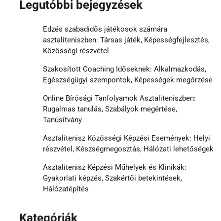
Legutóbbi bejegyzések
Edzés szabadidős játékosok számára
asztaliteniszben: Társas játék, Képességfejlesztés,
Közösségi részvétel
Szakosított Coaching Időseknek: Alkalmazkodás,
Egészségügyi szempontok, Képességek megőrzése
Online Bírósági Tanfolyamok Asztaliteniszben:
Rugalmas tanulás, Szabályok megértése,
Tanúsítvány
Asztalitenisz Közösségi Képzési Események: Helyi
részvétel, Készségmegosztás, Hálózati lehetőségek
Asztalitenisz Képzési Műhelyek és Klinikák:
Gyakorlati képzés, Szakértői betekintések,
Hálózatépítés
Kategóriák