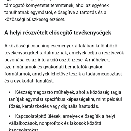
támogató környezetet teremtenek, ahol az egyének
tanulhatnak egymástól, elősegítve a tartozás és a
közösségi büszkeség érzését.
A helyi részvételt elősegítő tevékenységek
A közösségi coaching események általában különböző
tevékenységeket tartalmaznak, amelyek célja a résztvevők
bevonása és az interakció ösztönzése. A műhelyek,
szemináriumok és gyakorlati bemutatók gyakori
formátumok, amelyek lehetővé teszik a tudásmegosztást
és a gyakorlati tanulást.
Készségmegosztó műhelyek, ahol a közösség tagjai
tanítják egymást specifikus képességekre, mint például
főzés, kertészkedés vagy digitális írástudás.
Kapcsolatépítő ülések, amelyek elősegítik a helyi
vállalkozások, nonprofitok és lakosok közötti
kapcsolatokat.