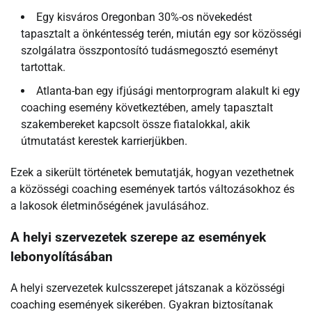
Egy kisváros Oregonban 30%-os növekedést
tapasztalt a önkéntesség terén, miután egy sor közösségi
szolgálatra összpontosító tudásmegosztó eseményt
tartottak.
Atlanta-ban egy ifjúsági mentorprogram alakult ki egy
coaching esemény következtében, amely tapasztalt
szakembereket kapcsolt össze fiatalokkal, akik
útmutatást kerestek karrierjükben.
Ezek a sikerült történetek bemutatják, hogyan vezethetnek
a közösségi coaching események tartós változásokhoz és
a lakosok életminőségének javulásához.
A helyi szervezetek szerepe az események
lebonyolításában
A helyi szervezetek kulcsszerepet játszanak a közösségi
coaching események sikerében. Gyakran biztosítanak