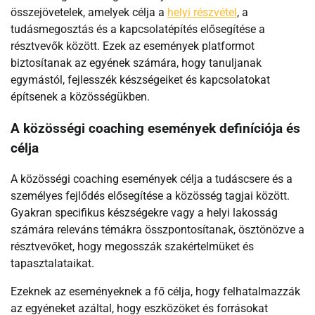
összejövetelek, amelyek célja a
helyi részvétel
, a
tudásmegosztás és a kapcsolatépítés elősegítése a
résztvevők között. Ezek az események platformot
biztosítanak az egyének számára, hogy tanuljanak
egymástól, fejlesszék készségeiket és kapcsolatokat
építsenek a közösségükben.
A közösségi coaching események definíciója és
célja
A közösségi coaching események célja a tudáscsere és a
személyes fejlődés elősegítése a közösség tagjai között.
Gyakran specifikus készségekre vagy a helyi lakosság
számára releváns témákra összpontosítanak, ösztönözve a
résztvevőket, hogy megosszák szakértelmüket és
tapasztalataikat.
Ezeknek az eseményeknek a fő célja, hogy felhatalmazzák
az egyéneket azáltal, hogy eszközöket és forrásokat