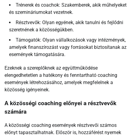
Trénerek és coachok: Szakemberek, akik műhelyeket
és szemináriumokat vezetnek.
Résztvevők: Olyan egyének, akik tanulni és fejlődni
szeretnének a közösségükben.
Támogatók: Olyan vállalkozások vagy intézmények,
amelyek finanszírozást vagy forrásokat biztosítanak az
események támogatására.
Ezeknek a szereplőknek az együttműködése
elengedhetetlen a hatékony és fenntartható coaching
események létrehozásához, amelyek megfelelnek a
közösség igényeinek.
A közösségi coaching előnyei a résztvevők
számára
A közösségi coaching események résztvevői számos
előnyt tapasztalhatnak. Először is, hozzáférést nyernek