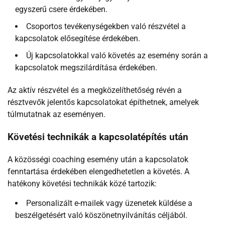
egyszerű csere érdekében.
Csoportos tevékenységekben való részvétel a
kapcsolatok elősegítése érdekében.
Új kapcsolatokkal való követés az esemény során a
kapcsolatok megszilárdítása érdekében.
Az aktív részvétel és a megközelíthetőség révén a
résztvevők jelentős kapcsolatokat építhetnek, amelyek
túlmutatnak az eseményen.
Követési technikák a kapcsolatépítés után
A közösségi coaching esemény után a kapcsolatok
fenntartása érdekében elengedhetetlen a követés. A
hatékony követési technikák közé tartozik:
Personalizált e-mailek vagy üzenetek küldése a
beszélgetésért való köszönetnyilvánítás céljából.