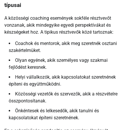
típusai
A közösségi coaching események sokféle résztvevőt
vonzanak, akik mindegyike egyedi perspektívákat és
készségeket hoz. A tipikus résztvevők közé tartoznak:
Coachok és mentorok, akik meg szeretnék osztani
szakértelmüket.
Olyan egyének, akik személyes vagy szakmai
fejlődést keresnek.
Helyi vállalkozók, akik kapcsolatokat szeretnének
építeni és együttműködni.
Közösségi vezetők és szervezők, akik a részvételre
összpontosítanak.
Önkéntesek és lelkesedők, akik tanulni és
kapcsolatokat építeni szeretnének.