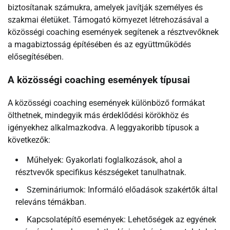
biztosítanak számukra, amelyek javítják személyes és
szakmai életüket. Támogató környezet létrehozásával a
közösségi coaching események segítenek a résztvevőknek
a magabiztosság építésében és az együttműködés
elősegítésében.
A közösségi coaching események típusai
A közösségi coaching események különböző formákat
ölthetnek, mindegyik más érdeklődési körökhöz és
igényekhez alkalmazkodva. A leggyakoribb típusok a
következők:
Műhelyek: Gyakorlati foglalkozások, ahol a
résztvevők specifikus készségeket tanulhatnak.
Szemináriumok: Informáló előadások szakértők által
releváns témákban.
Kapcsolatépítő események: Lehetőségek az egyének