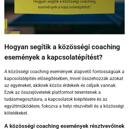
Hogyan segítik a közösségi coaching
események a kapcsolatépítést?
A közösségi coaching események alapvető fontosságúak a
kapcsolatépítés elősegítésében, mivel összehozzák azokat
az egyéneket, akiknek közös érdekeik és céljaik vannak.
Ezek az összejövetelek platformot teremtenek a
tudásmegosztásra, a kapcsolatok kiépítésére és az
együttműködésre, fokozva a helyi részvételt és a közösségi
kötelékeket.
A közösségi coaching események résztvevőinek