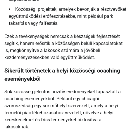
Közösségi projektek, amelyek bevonják a résztvevőket
együttműködési erőfeszítésekbe, mint például park
takarítás vagy falfestés.
Ezek a tevékenységek nemcsak a készségek fejlesztését
segítik, hanem erősítik a közösségen belüli kapcsolatokat
is, megkönnyítve a lakosok számára a jövőbeli
kezdeményezésekben való együttműködést.
Sikerült történetek a helyi közösségi coaching
eseményekből
Sok közösség jelentős pozitív eredményeket tapasztalt a
coaching eseményekből. Például egy chicagói
szomszédság egy sor műhelyt szervezett, amely a helyi
termelői piac létrehozásához vezetett, növelve a helyi
kereskedelmet és friss terményeket biztosítva a
lakosoknak.