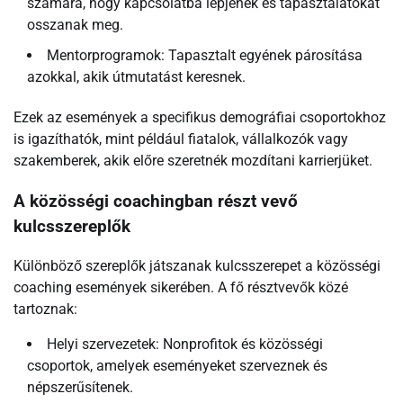
számára, hogy kapcsolatba lépjenek és tapasztalatokat
osszanak meg.
Mentorprogramok: Tapasztalt egyének párosítása
azokkal, akik útmutatást keresnek.
Ezek az események a specifikus demográfiai csoportokhoz
is igazíthatók, mint például fiatalok, vállalkozók vagy
szakemberek, akik előre szeretnék mozdítani karrierjüket.
A közösségi coachingban részt vevő
kulcsszereplők
Különböző szereplők játszanak kulcsszerepet a közösségi
coaching események sikerében. A fő résztvevők közé
tartoznak:
Helyi szervezetek: Nonprofitok és közösségi
csoportok, amelyek eseményeket szerveznek és
népszerűsítenek.