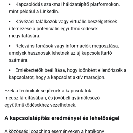
Kapcsolódás szakmai hálózatépítő platformokon,
mint például a LinkedIn.
Kávézási találkozók vagy virtuális beszélgetések
ütemezése a potenciális együttműködések
megvitatására.
Releváns források vagy információk megosztása,
amelyek hasznosak lehetnek az új kapcsolattartó
számára.
Emlékeztetők beállítása, hogy időnként ellenőrizzék a
kapcsolatot, hogy a kapcsolat aktív maradjon.
Ezek a technikák segítenek a kapcsolatok
megszilárdításában, és jövőbeli gyümölcsöző
együttműködésekhez vezethetnek.
A kapcsolatépítés eredményei és lehetőségei
A közösségi coaching eseményeken a hatékony