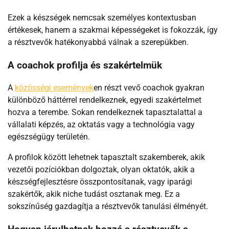
Ezek a készségek nemcsak személyes kontextusban
értékesek, hanem a szakmai képességeket is fokozzák, így
a résztvevők hatékonyabbá válnak a szerepükben.
A coachok profilja és szakértelmük
A
közösségi események
en részt vevő coachok gyakran
különböző háttérrel rendelkeznek, egyedi szakértelmet
hozva a terembe. Sokan rendelkeznek tapasztalattal a
vállalati képzés, az oktatás vagy a technológia vagy
egészségügy területén.
A profilok között lehetnek tapasztalt szakemberek, akik
vezetői pozíciókban dolgoztak, olyan oktatók, akik a
készségfejlesztésre összpontosítanak, vagy iparági
szakértők, akik niche tudást osztanak meg. Ez a
sokszínűség gazdagítja a résztvevők tanulási élményét.