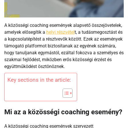
A közösségi coaching események alapvető összejövetelek,
amelyek elősegítik a
helyi részvétel
t, a tudásmegosztást és
a kapcsolatépítést a résztvevők között. Ezek az események
támogató platformot biztosítanak az egyének számára,
hogy tanuljanak egymástól, ezáltal fokozva a személyes és
szakmai fejlődést, miközben erős közösségi érzést és
együttműködést ösztönöznek.
Key sections in the article:
Mi az a közösségi coaching esemény?
A közösségi coaching események szervezett