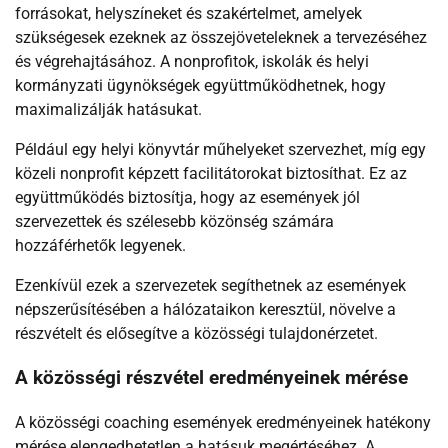
forrásokat, helyszíneket és szakértelmet, amelyek
szükségesek ezeknek az összejöveteleknek a tervezéséhez
és végrehajtásához. A nonprofitok, iskolák és helyi
kormányzati ügynökségek együttműködhetnek, hogy
maximalizálják hatásukat.
Például egy helyi könyvtár műhelyeket szervezhet, míg egy
közeli nonprofit képzett facilitátorokat biztosíthat. Ez az
együttműködés biztosítja, hogy az események jól
szervezettek és szélesebb közönség számára
hozzáférhetők legyenek.
Ezenkívül ezek a szervezetek segíthetnek az események
népszerűsítésében a hálózataikon keresztül, növelve a
részvételt és elősegítve a közösségi tulajdonérzetet.
A közösségi részvétel eredményeinek mérése
A közösségi coaching események eredményeinek hatékony
mérése elengedhetetlen a hatásuk megértéséhez. A