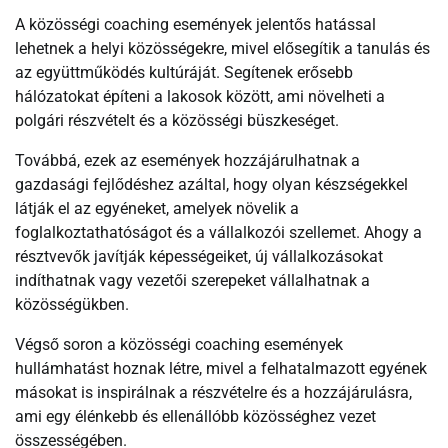
A közösségi coaching események jelentős hatással
lehetnek a helyi közösségekre, mivel elősegítik a tanulás és
az együttműködés kultúráját. Segítenek erősebb
hálózatokat építeni a lakosok között, ami növelheti a
polgári részvételt és a közösségi büszkeséget.
Továbbá, ezek az események hozzájárulhatnak a
gazdasági fejlődéshez azáltal, hogy olyan készségekkel
látják el az egyéneket, amelyek növelik a
foglalkoztathatóságot és a vállalkozói szellemet. Ahogy a
résztvevők javítják képességeiket, új vállalkozásokat
indíthatnak vagy vezetői szerepeket vállalhatnak a
közösségükben.
Végső soron a közösségi coaching események
hullámhatást hoznak létre, mivel a felhatalmazott egyének
másokat is inspirálnak a részvételre és a hozzájárulásra,
ami egy élénkebb és ellenállóbb közösséghez vezet
összességében.