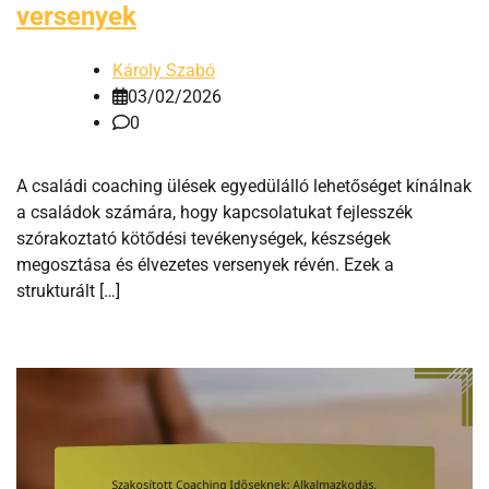
versenyek
Károly Szabó
03/02/2026
0
A családi coaching ülések egyedülálló lehetőséget kínálnak
a családok számára, hogy kapcsolatukat fejlesszék
szórakoztató kötődési tevékenységek, készségek
megosztása és élvezetes versenyek révén. Ezek a
strukturált […]