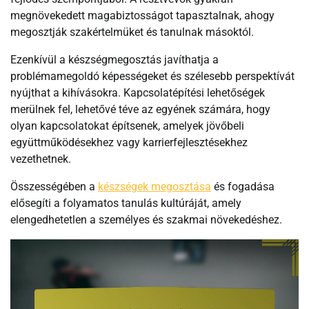
megnövekedett magabiztosságot tapasztalnak, ahogy
megosztják szakértelmüket és tanulnak másoktól.
Ezenkívül a készségmegosztás javíthatja a
problémamegoldó képességeket és szélesebb perspektívát
nyújthat a kihívásokra. Kapcsolatépítési lehetőségek
merülnek fel, lehetővé téve az egyének számára, hogy
olyan kapcsolatokat építsenek, amelyek jövőbeli
együttműködésekhez vagy karrierfejlesztésekhez
vezethetnek.
Összességében a
készségek megosztása
és fogadása
elősegíti a folyamatos tanulás kultúráját, amely
elengedhetetlen a személyes és szakmai növekedéshez.