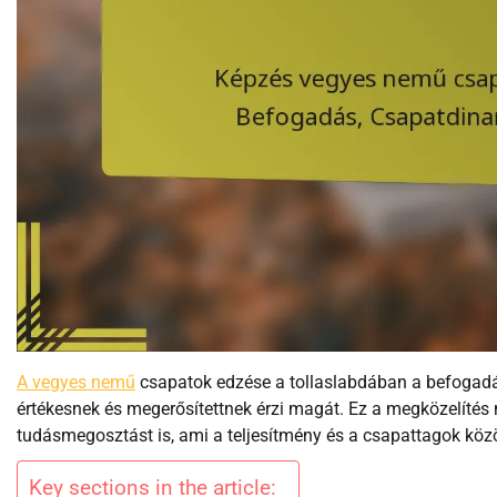
A vegyes nemű
csapatok edzése a tollaslabdában a befogadás
értékesnek és megerősítettnek érzi magát. Ez a megközelítés
tudásmegosztást is, ami a teljesítmény és a csapattagok közö
Key sections in the article: