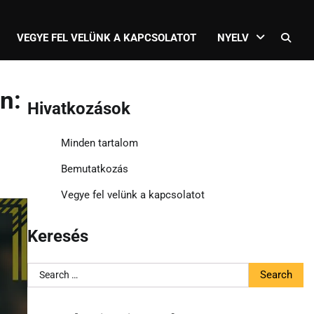
VEGYE FEL VELÜNK A KAPCSOLATOT
NYELV
n:
Hivatkozások
Minden tartalom
Bemutatkozás
Vegye fel velünk a kapcsolatot
Keresés
Search
for: