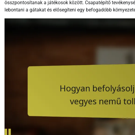
összpontosítanak a játékosok között. Csapatépítő tevékenysé
lebontani a gátakat és elősegíteni egy befogadóbb környezete