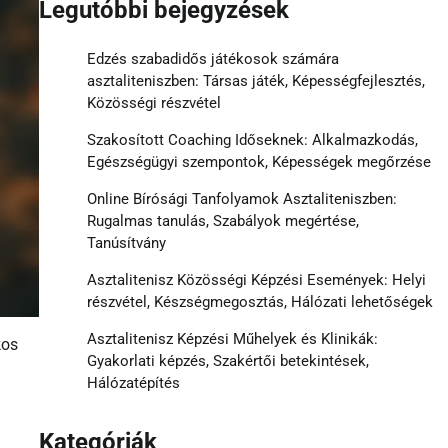
Legutóbbi bejegyzések
Edzés szabadidős játékosok számára
asztaliteniszben: Társas játék, Képességfejlesztés,
Közösségi részvétel
Szakosított Coaching Időseknek: Alkalmazkodás,
Egészségügyi szempontok, Képességek megőrzése
Online Bírósági Tanfolyamok Asztaliteniszben:
Rugalmas tanulás, Szabályok megértése,
Tanúsítvány
Asztalitenisz Közösségi Képzési Események: Helyi
részvétel, Készségmegosztás, Hálózati lehetőségek
Asztalitenisz Képzési Műhelyek és Klinikák:
kos
Gyakorlati képzés, Szakértői betekintések,
Hálózatépítés
Kategóriák