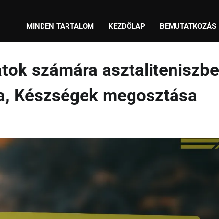
MINDEN TARTALOM
KEZDŐLAP
BEMUTATKOZÁS
ok számára asztaliteniszbe
a, Készségek megosztása