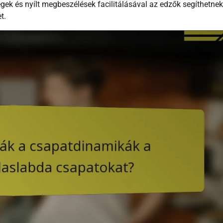
gek és nyílt megbeszélések facilitálásával az edzők segíthetnek
t.