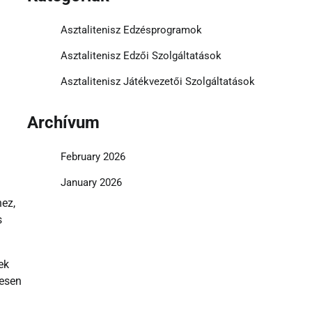
Asztalitenisz Edzésprogramok
Asztalitenisz Edzői Szolgáltatások
Asztalitenisz Játékvezetői Szolgáltatások
Archívum
February 2026
January 2026
hez,
s
ek
mesen