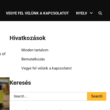
VEGYE FEL VELÜNK A KAPCSOLATOT
NYELV
Hivatkozások
Minden tartalom
s of
Bemutatkozás
Vegye fel velünk a kapcsolatot
Keresés
Search
for: