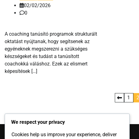
02/02/2026
0
A coaching tanúsító programok strukturált
oktatást nyújtanak, hogy segítsenek az
egyéneknek megszerezni a szükséges
készségeket és tudást a tanúsított
coachokká váláshoz. Ezek az elismert
képesítések […]
Posts
1
pagination
We respect your privacy
Kategóriák
Cookies help us improve your experience, deliver