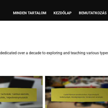
MINDEN TARTALOM
KEZDŐLAP
BEMUTATKOZÁS
dedicated over a decade to exploring and teaching various type