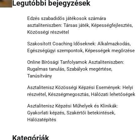
Legutóbbi bejegyzések
Edzés szabadidős játékosok számára
asztaliteniszben: Társas játék, Képességfejlesztés,
Közösségi részvétel
Szakosított Coaching Időseknek: Alkalmazkodás,
Egészségügyi szempontok, Képességek megőrzése
Online Bírósági Tanfolyamok Asztaliteniszben:
Rugalmas tanulás, Szabályok megértése,
Tanúsítvány
Asztalitenisz Közösségi Képzési Események: Helyi
részvétel, Készségmegosztás, Hálózati lehetőségek
Asztalitenisz Képzési Műhelyek és Klinikák:
Gyakorlati képzés, Szakértői betekintések,
Hálózatépítés
Kategóriák