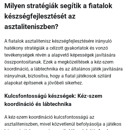
Milyen stratégiák segítik a fiatalok
készségfejlesztését az
asztaliteniszben?
A fiatalok asztalitenisz készségfejlesztésére irányuló
hatékony stratégiák a célzott gyakorlatok és vonzó
tevékenységek révén a alapvető képességek javítására
összpontosítanak. Ezek a megközelítések a kéz-szem
koordináció, a lábtechnika és az általános játék javítására
irányulnak, biztosítva, hogy a fiatal játékosok szilárd
alapokat építsenek a jövőbeli sikerhez.
Kulcsfontosságú készségek: Kéz-szem
koordináció és lábtechnika
A kéz-szem koordináció kulcsfontosságú az
asztaliteniszben, mivel közvetlenül befolyásolja a játékos