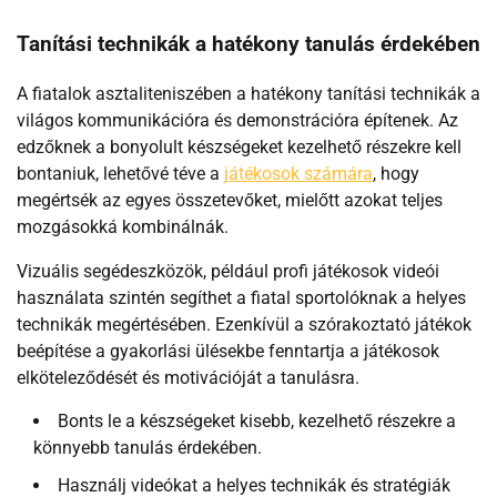
Tanítási technikák a hatékony tanulás érdekében
A fiatalok asztaliteniszében a hatékony tanítási technikák a
világos kommunikációra és demonstrációra építenek. Az
edzőknek a bonyolult készségeket kezelhető részekre kell
bontaniuk, lehetővé téve a
játékosok számára
, hogy
megértsék az egyes összetevőket, mielőtt azokat teljes
mozgásokká kombinálnák.
Vizuális segédeszközök, például profi játékosok videói
használata szintén segíthet a fiatal sportolóknak a helyes
technikák megértésében. Ezenkívül a szórakoztató játékok
beépítése a gyakorlási ülésekbe fenntartja a játékosok
elköteleződését és motivációját a tanulásra.
Bonts le a készségeket kisebb, kezelhető részekre a
könnyebb tanulás érdekében.
Használj videókat a helyes technikák és stratégiák