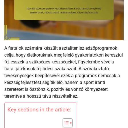
A fiatalok számára készült asztalitenisz edzőprogramok
célja, hogy életkoruknak megfelelő gyakorlatokon keresztül
fejlesszék a szükséges készségeket, figyelembe véve a
fiatal játékosok fejlődési szakaszait. A szórakoztató
tevékenységek beépítésével ezek a programok nemcsak a
készségfejlesztést segítik elő, hanem a sport iránti
szeretetet is ösztönzik, pozitív és vonzó környezetet
teremtve a hosszú távú részvételhez.
Key sections in the article: