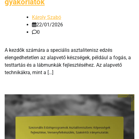
gyakorlatok
Károly Szabó
22/01/2026
0
A kezdők számára a speciális asztalitenisz edzés
elengedhetetlen az alapvető készségek, például a fogás, a
testtartás és a lábmunkák fejlesztéséhez. Az alapvető
technikákra, mint a […]