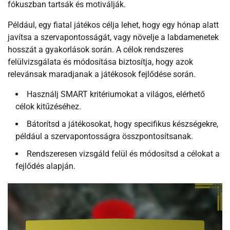
fókuszban tartsák és motiválják.
Például, egy fiatal játékos célja lehet, hogy egy hónap alatt
javítsa a szervapontosságát, vagy növelje a labdamenetek
hosszát a gyakorlások során. A célok rendszeres
felülvizsgálata és módosítása biztosítja, hogy azok
relevánsak maradjanak a játékosok fejlődése során.
Használj SMART kritériumokat a világos, elérhető
célok kitűzéséhez.
Bátorítsd a játékosokat, hogy specifikus készségekre,
például a szervapontosságra összpontosítsanak.
Rendszeresen vizsgáld felül és módosítsd a célokat a
fejlődés alapján.