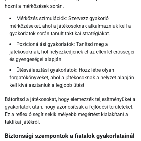
hozni a mérkőzések során.
Mérkőzés szimulációk: Szervezz gyakorló
mérkőzéseket, ahol a játékosoknak alkalmazniuk kell a
gyakorlatok során tanult taktikai stratégiákat.
Pozicionálási gyakorlatok: Tanítsd meg a
játékosoknak, hol helyezkedjenek el az ellenfél erősségei
és gyengeségei alapján.
Ütésválasztási gyakorlatok: Hozz létre olyan
forgatókönyveket, ahol a játékosoknak a helyzet alapján
kell kiválasztaniuk a legjobb ütést.
Bátorítsd a játékosokat, hogy elemezzék teljesítményüket a
gyakorlatok után, hogy azonosítsák a fejlődési területeket.
Ez a reflexió segít nekik mélyebb megértést kialakítani a
taktikai játékról.
Biztonsági szempontok a fiatalok gyakorlatainál