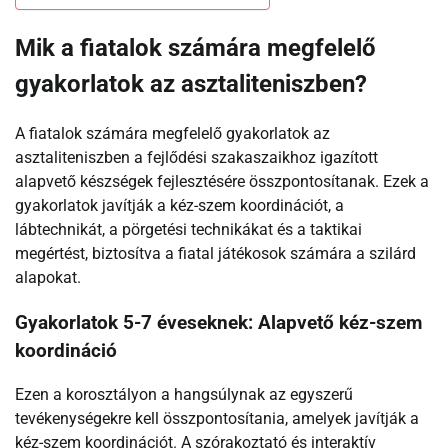
Mik a fiatalok számára megfelelő
gyakorlatok az asztaliteniszben?
A fiatalok számára megfelelő gyakorlatok az
asztaliteniszben a fejlődési szakaszaikhoz igazított
alapvető készségek fejlesztésére összpontosítanak. Ezek a
gyakorlatok javítják a kéz-szem koordinációt, a
lábtechnikát, a pörgetési technikákat és a taktikai
megértést, biztosítva a fiatal játékosok számára a szilárd
alapokat.
Gyakorlatok 5-7 éveseknek: Alapvető kéz-szem
koordináció
Ezen a korosztályon a hangsúlynak az egyszerű
tevékenységekre kell összpontosítania, amelyek javítják a
kéz-szem koordinációt. A szórakoztató és interaktív