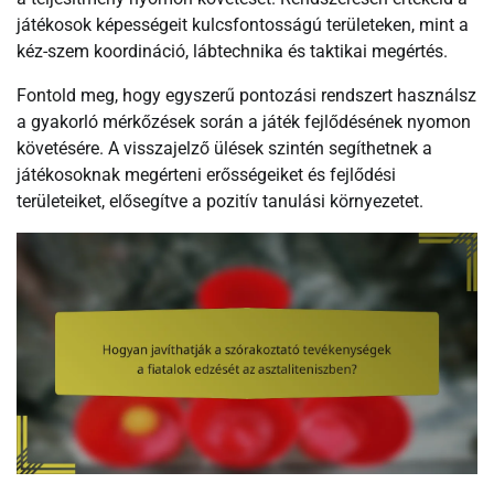
játékosok képességeit kulcsfontosságú területeken, mint a
kéz-szem koordináció, lábtechnika és taktikai megértés.
Fontold meg, hogy egyszerű pontozási rendszert használsz
a gyakorló mérkőzések során a játék fejlődésének nyomon
követésére. A visszajelző ülések szintén segíthetnek a
játékosoknak megérteni erősségeiket és fejlődési
területeiket, elősegítve a pozitív tanulási környezetet.