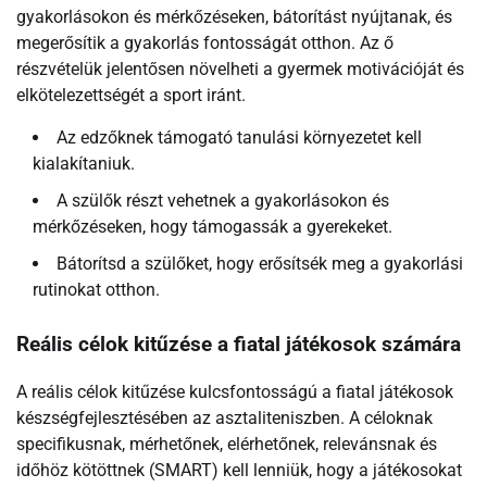
gyakorlásokon és mérkőzéseken, bátorítást nyújtanak, és
megerősítik a gyakorlás fontosságát otthon. Az ő
részvételük jelentősen növelheti a gyermek motivációját és
elkötelezettségét a sport iránt.
Az edzőknek támogató tanulási környezetet kell
kialakítaniuk.
A szülők részt vehetnek a gyakorlásokon és
mérkőzéseken, hogy támogassák a gyerekeket.
Bátorítsd a szülőket, hogy erősítsék meg a gyakorlási
rutinokat otthon.
Reális célok kitűzése a fiatal játékosok számára
A reális célok kitűzése kulcsfontosságú a fiatal játékosok
készségfejlesztésében az asztaliteniszben. A céloknak
specifikusnak, mérhetőnek, elérhetőnek, relevánsnak és
időhöz kötöttnek (SMART) kell lenniük, hogy a játékosokat