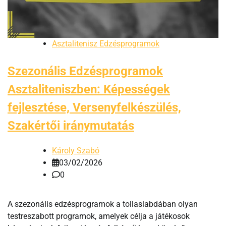
Asztalitenisz Edzésprogramok
Szezonális Edzésprogramok
Asztaliteniszben: Képességek
fejlesztése, Versenyfelkészülés,
Szakértői iránymutatás
Károly Szabó
03/02/2026
0
A szezonális edzésprogramok a tollaslabdában olyan
testreszabott programok, amelyek célja a játékosok