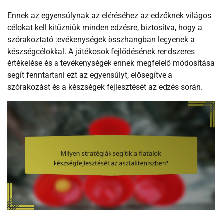
Ennek az egyensúlynak az eléréséhez az edzőknek világos
célokat kell kitűzniük minden edzésre, biztosítva, hogy a
szórakoztató tevékenységek összhangban legyenek a
készségcélokkal. A játékosok fejlődésének rendszeres
értékelése és a tevékenységek ennek megfelelő módosítása
segít fenntartani ezt az egyensúlyt, elősegítve a
szórakozást és a készségek fejlesztését az edzés során.