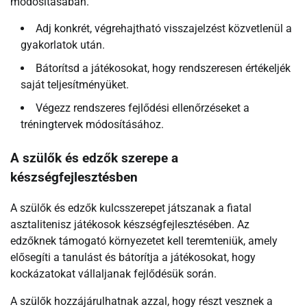
módosításában.
Adj konkrét, végrehajtható visszajelzést közvetlenül a
gyakorlatok után.
Bátorítsd a játékosokat, hogy rendszeresen értékeljék
saját teljesítményüket.
Végezz rendszeres fejlődési ellenőrzéseket a
tréningtervek módosításához.
A szülők és edzők szerepe a
készségfejlesztésben
A szülők és edzők kulcsszerepet játszanak a fiatal
asztalitenisz játékosok készségfejlesztésében. Az
edzőknek támogató környezetet kell teremteniük, amely
elősegíti a tanulást és bátorítja a játékosokat, hogy
kockázatokat vállaljanak fejlődésük során.
A szülők hozzájárulhatnak azzal, hogy részt vesznek a