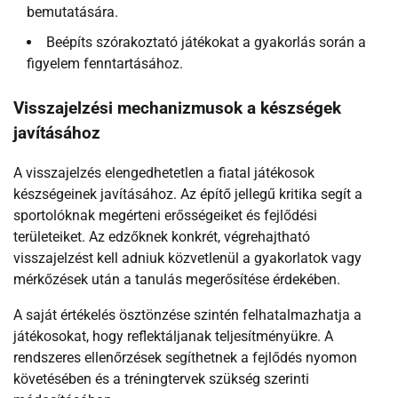
bemutatására.
Beépíts szórakoztató játékokat a gyakorlás során a
figyelem fenntartásához.
Visszajelzési mechanizmusok a készségek
javításához
A visszajelzés elengedhetetlen a fiatal játékosok
készségeinek javításához. Az építő jellegű kritika segít a
sportolóknak megérteni erősségeiket és fejlődési
területeiket. Az edzőknek konkrét, végrehajtható
visszajelzést kell adniuk közvetlenül a gyakorlatok vagy
mérkőzések után a tanulás megerősítése érdekében.
A saját értékelés ösztönzése szintén felhatalmazhatja a
játékosokat, hogy reflektáljanak teljesítményükre. A
rendszeres ellenőrzések segíthetnek a fejlődés nyomon
követésében és a tréningtervek szükség szerinti