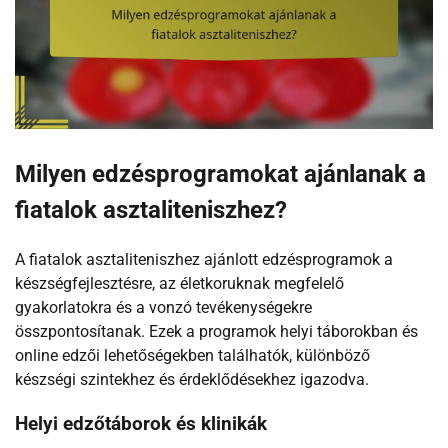
Milyen edzésprogramokat ajánlanak a
fiatalok asztaliteniszhez?
A fiatalok asztaliteniszhez ajánlott edzésprogramok a
készségfejlesztésre, az életkoruknak megfelelő
gyakorlatokra és a vonzó tevékenységekre
összpontosítanak. Ezek a programok helyi táborokban és
online edzői lehetőségekben találhatók, különböző
készségi szintekhez és érdeklődésekhez igazodva.
Helyi edzőtáborok és klinikák