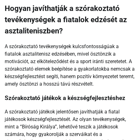
Hogyan javíthatják a szórakoztató
tevékenységek a fiatalok edzését az
asztaliteniszben?
A szórakoztató tevékenységek kulcsfontosságúak a
fiatalok asztalitenisz edzésében, mivel ösztönzik a
motivációt, az elköteleződést és a sport iránti szeretetet. A
szórakoztató elemek beépítése a gyakorlatokba nemcsak a
készségfejlesztést segíti, hanem pozitív környezetet teremt,
amely ösztönzi a hosszú távú részvételt.
Szórakoztató játékok a készségfejlesztéshez
A szórakoztató játékok jelentősen javíthatják a fiatal
játékosok készségfejlesztését. Az olyan tevékenységek,
mint a “Bíróság Királya”, lehetővé teszik a játékosok
számára, hogy gyakorolják a szerváikat és a