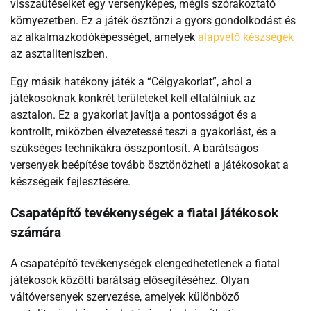
visszaütéseiket egy versenyképes, mégis szórakoztató
környezetben. Ez a játék ösztönzi a gyors gondolkodást és
az alkalmazkodóképességet, amelyek
alapvető készségek
az asztaliteniszben.
Egy másik hatékony játék a “Célgyakorlat”, ahol a
játékosoknak konkrét területeket kell eltalálniuk az
asztalon. Ez a gyakorlat javítja a pontosságot és a
kontrollt, miközben élvezetessé teszi a gyakorlást, és a
szükséges technikákra összpontosít. A barátságos
versenyek beépítése tovább ösztönözheti a játékosokat a
készségeik fejlesztésére.
Csapatépítő tevékenységek a fiatal játékosok
számára
A csapatépítő tevékenységek elengedhetetlenek a fiatal
játékosok közötti barátság elősegítéséhez. Olyan
váltóversenyek szervezése, amelyek különböző